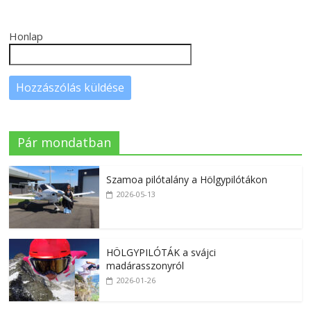
Honlap
Pár mondatban
Szamoa pilótalány a Hölgypilótákon
2026-05-13
HÖLGYPILÓTÁK a svájci
madárasszonyról
2026-01-26