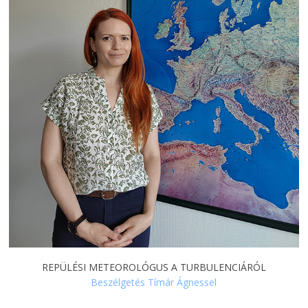
REPÜLÉSI METEOROLÓGUS A TURBULENCIÁRÓL
Beszélgetés Tímár Ágnessel