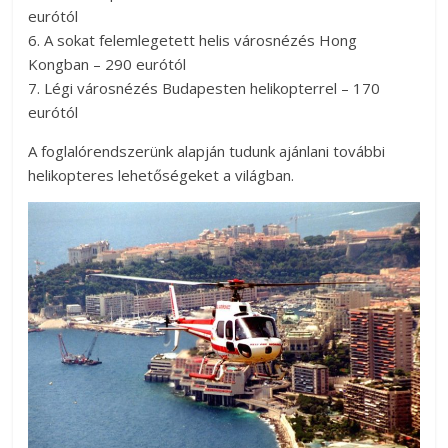
eurótól
6. A sokat felemlegetett helis városnézés Hong
Kongban – 290 eurótól
7. Légi városnézés Budapesten helikopterrel – 170
eurótól
A foglalórendszerünk alapján tudunk ajánlani további
helikopteres lehetőségeket a világban.