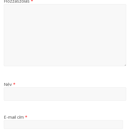
Hozzászólás
*
Név
*
E-mail cím
*