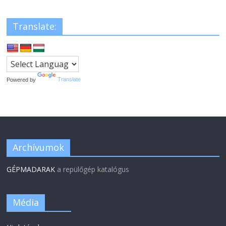
Translate:
Powered by
Translate
Archívumok
GÉPMADARAK
a repülőgép katalógus
Média