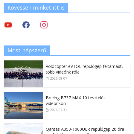
Kövessen minket itt is
Most népszerű
Volocopter eVTOL repülőgép feltámadt,
több videónk róla
2026-08-07
Boeing B737 MAX 10 tesztelés
videónkon
2026-07-31
Qantas A350-1000ULR repülőgép 20 óra