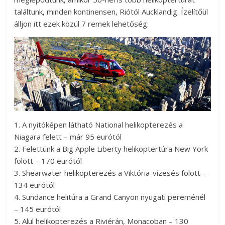
találtunk, minden kontinensen, Riótól Aucklandig. Ízelítőül
álljon itt ezek közül 7 remek lehetőség:
1. A nyitóképen látható National helikopterezés a
Niagara felett – már 95 eurótól
2. Felettünk a Big Apple Liberty helikoptertúra New York
fölött – 170 eurótól
3. Shearwater helikopterezés a Viktória-vízesés fölött –
134 eurótól
4. Sundance helitúra a Grand Canyon nyugati pereménél
– 145 eurótól
5. Alul helikopterezés a Riviérán, Monacoban – 130