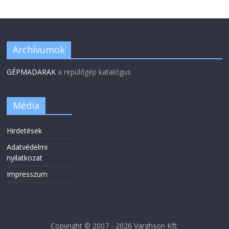
Archívumok
GÉPMADARAK
a repülőgép katalógus
Média
Hirdetések
Adatvédelmi
nyilatkozat
Impresszum
Copyright © 2007 - 2026 Varghson Kft.