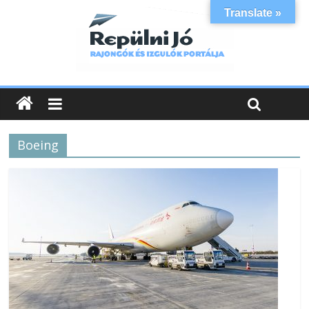
Translate »
Boeing