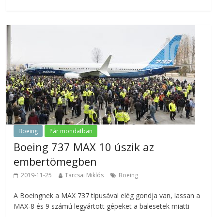
Boeing
Pár mondatban
Boeing 737 MAX 10 úszik az
embertömegben
2019-11-25
Tarcsai Miklós
Boeing
A Boeingnek a MAX 737 típusával elég gondja van, lassan a
MAX-8 és 9 számú legyártott gépeket a balesetek miatti