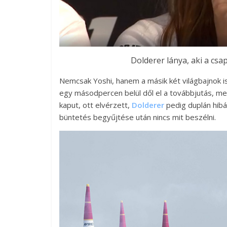
Dolderer lánya, aki a csap
Nemcsak Yoshi, hanem a másik két világbajnok is
egy másodpercen belül dől el a továbbjutás, m
kaput, ott elvérzett,
Dolderer
pedig duplán hib
büntetés begyűjtése után nincs mit beszélni.