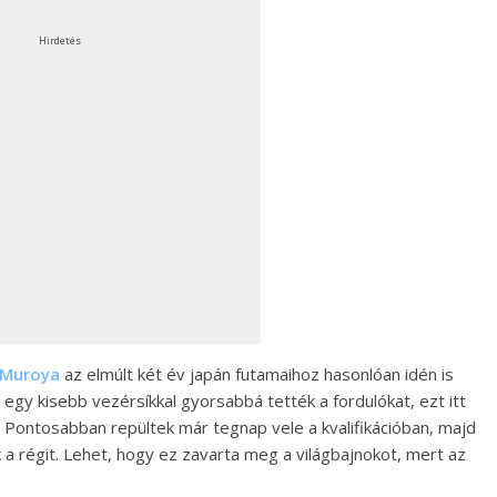
Hirdetés
i Muroya
az elmúlt két év japán futamaihoz hasonlóan idén is
, egy kisebb vezérsíkkal gyorsabbá tették a fordulókat, ezt itt
 Pontosabban repültek már tegnap vele a kvalifikációban, majd
 a régit. Lehet, hogy ez zavarta meg a világbajnokot, mert az