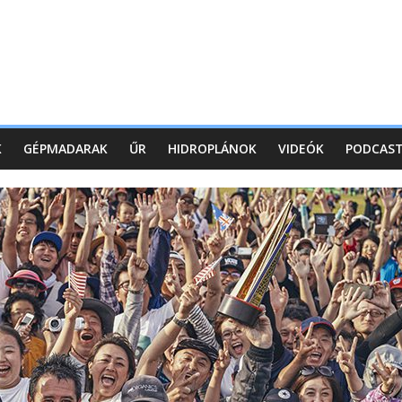
K
GÉPMADARAK
ŰR
HIDROPLÁNOK
VIDEÓK
PODCAS