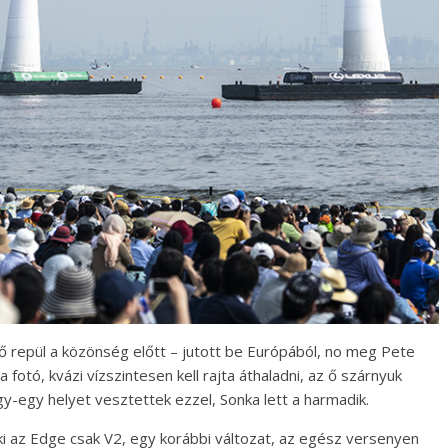
ő repül a közönség előtt – jutott be Európából, no meg Pete
fotó, kvázi vízszintesen kell rajta áthaladni, az ő szárnyuk
gy-egy helyet vesztettek ezzel, Sonka lett a harmadik.
ki az Edge csak V2, egy korábbi változat, az egész versenyen