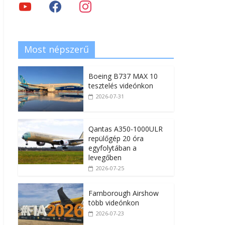
Most népszerű
Boeing B737 MAX 10
tesztelés videónkon
2026-07-31
Qantas A350-1000ULR
repülőgép 20 óra
egyfolytában a
levegőben
2026-07-25
Farnborough Airshow
több videónkon
2026-07-23