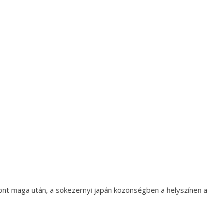
vont maga után, a sokezernyi japán közönségben a helyszínen a