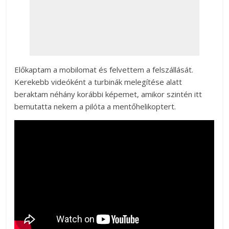
Előkaptam a mobilomat és felvettem a felszállását.
Kerekebb videóként a turbinák melegítése alatt
beraktam néhány korábbi képemet, amikor szintén itt
bemutatta nekem a pilóta a mentőhelikoptert.