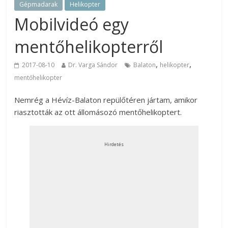
Gépmadarak
Helikopter
Mobilvideó egy
mentőhelikopterről
,
,
2017-08-10
Dr. Varga Sándor
Balaton
helikopter
mentőhelikopter
Nemrég a Hévíz-Balaton repülőtéren jártam, amikor
riasztották az ott állomásozó mentőhelikoptert.
Hirdetés