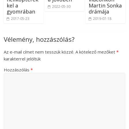
kel a
Martin Sonka
2022-05-30
gyomrában
drámája
2017-05-23
2019-07-18
Vélemény, hozzászólás?
Az e-mail címet nem tesszük közzé.
A kötelező mezőket
*
karakterrel jelöltük
Hozzászólás
*