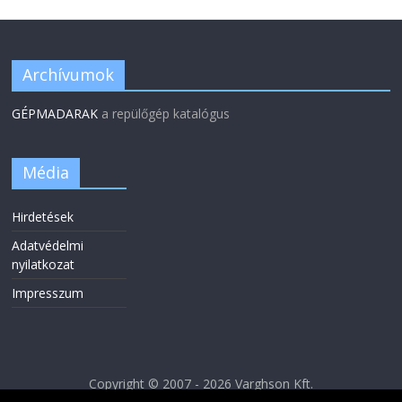
Archívumok
GÉPMADARAK
a repülőgép katalógus
Média
Hirdetések
Adatvédelmi
nyilatkozat
Impresszum
Copyright © 2007 - 2026 Varghson Kft.