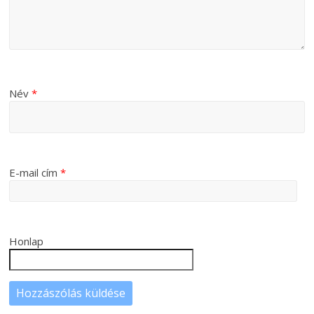
Név
*
E-mail cím
*
Honlap