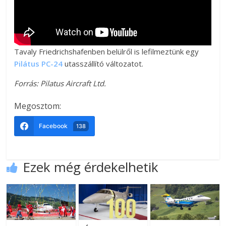
Tavaly Friedrichshafenben belülről is lefilmeztünk egy
Pilátus PC-24
utasszállító változatot.
Forrás: Pilatus Aircraft Ltd.
Megosztom:
Facebook
138
Ezek még érdekelhetik