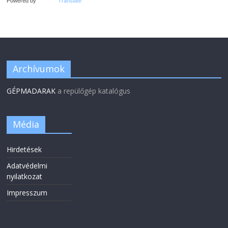
Powered by
Translate
Archívumok
GÉPMADARAK
a repülőgép katalógus
Média
Hirdetések
Adatvédelmi
nyilatkozat
Impresszum