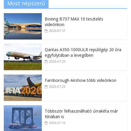
Most népszerű
Boeing B737 MAX 10 tesztelés
videónkon
2026-07-31
Qantas A350-1000ULR repülőgép 20 óra
egyfolytában a levegőben
2026-07-25
Farnborough Airshow több videónkon
2026-07-23
Többször felhasználható űrrakéta már
Kínában is
2026-07-13