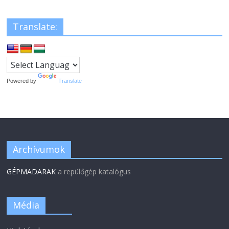
Translate:
Powered by
Translate
Archívumok
GÉPMADARAK
a repülőgép katalógus
Média