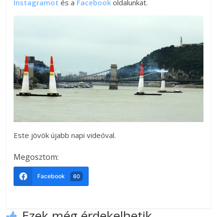
Instagramot
és a
Facebook
oldalunkat.
Este jövök újabb napi videóval.
Megosztom:
Facebook
60
Ezek még érdekelhetik