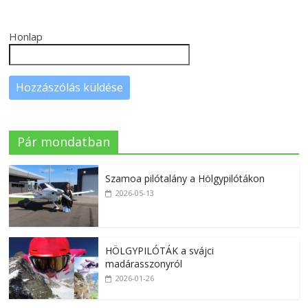
Honlap
Pár mondatban
Szamoa pilótalány a Hölgypilótákon
2026-05-13
HÖLGYPILÓTÁK a svájci
madárasszonyról
2026-01-26