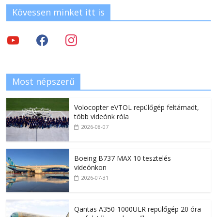
Kövessen minket itt is
Most népszerű
Volocopter eVTOL repülőgép feltámadt,
több videónk róla
2026-08-07
Boeing B737 MAX 10 tesztelés
videónkon
2026-07-31
Qantas A350-1000ULR repülőgép 20 óra