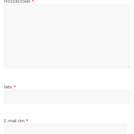
Hozzászólás
*
Név
*
E-mail cím
*