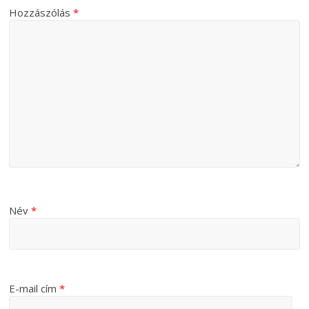
Hozzászólás
*
Név
*
E-mail cím
*