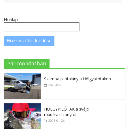
Honlap
Pár mondatban
Szamoa pilótalány a Hölgypilótákon
2026-05-13
HÖLGYPILÓTÁK a svájci
madárasszonyról
2026-01-26