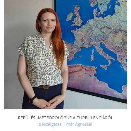
REPÜLÉSI METEOROLÓGUS A TURBULENCIÁRÓL
Beszélgetés Tímár Ágnessel