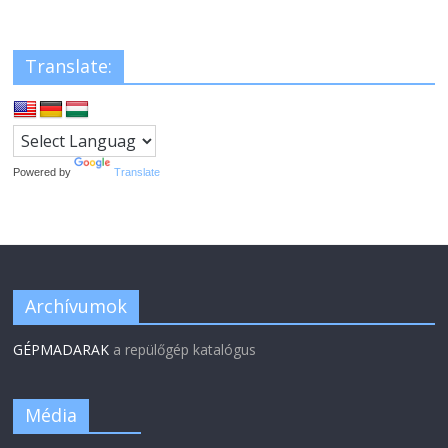
Translate:
Powered by
Translate
Archívumok
GÉPMADARAK
a repülőgép katalógus
Média