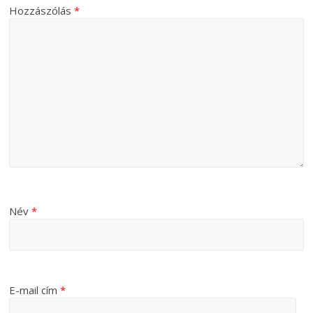
Hozzászólás
*
Név
*
E-mail cím
*