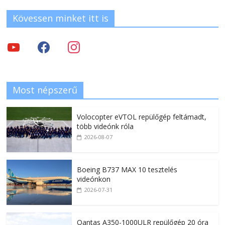
Kövessen minket itt is
Most népszerű
Volocopter eVTOL repülőgép feltámadt,
több videónk róla
2026-08-07
Boeing B737 MAX 10 tesztelés
videónkon
2026-07-31
Qantas A350-1000ULR repülőgép 20 óra