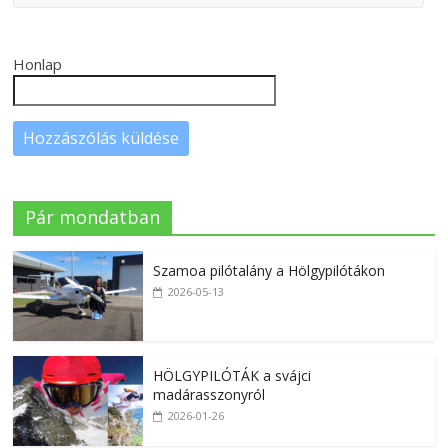
Honlap
Pár mondatban
Szamoa pilótalány a Hölgypilótákon
2026-05-13
HÖLGYPILÓTÁK a svájci
madárasszonyról
2026-01-26