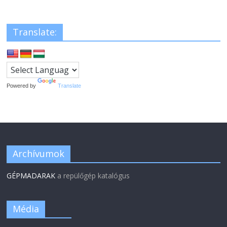
Translate:
Powered by
Translate
Archívumok
GÉPMADARAK
a repülőgép katalógus
Média