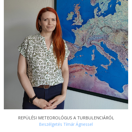
REPÜLÉSI METEOROLÓGUS A TURBULENCIÁRÓL
Beszélgetés Tímár Ágnessel