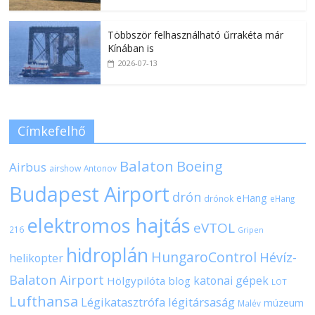
Többször felhasználható űrrakéta már
Kínában is
2026-07-13
Címkefelhő
Balaton
Boeing
Airbus
airshow
Antonov
Budapest Airport
drón
eHang
drónok
eHang
elektromos hajtás
eVTOL
216
Gripen
hidroplán
HungaroControl
Hévíz-
helikopter
Balaton Airport
katonai gépek
Hölgypilóta blog
LOT
Lufthansa
Légikatasztrófa
légitársaság
múzeum
Malév