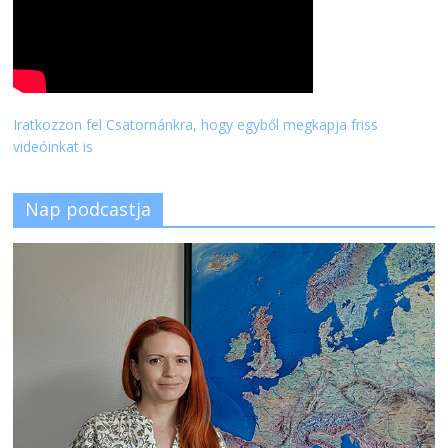
Iratkozzon fel Csatornánkra, hogy egyből megkapja friss
videóinkat is
Nap podcastja