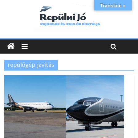
Translate »
repülőgép javítás