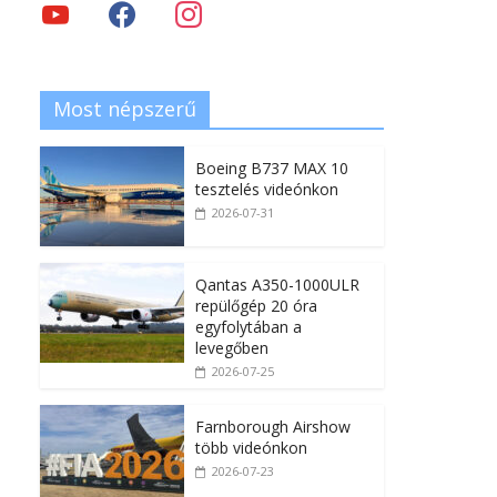
Most népszerű
Boeing B737 MAX 10
tesztelés videónkon
2026-07-31
Qantas A350-1000ULR
repülőgép 20 óra
egyfolytában a
levegőben
2026-07-25
Farnborough Airshow
több videónkon
2026-07-23