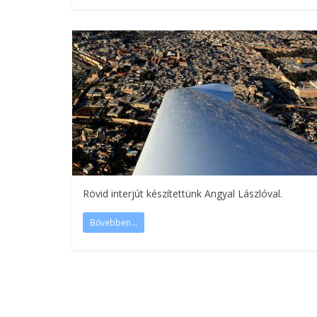
Rövid interjút készítettünk Angyal Lászlóval.
Bővebben...