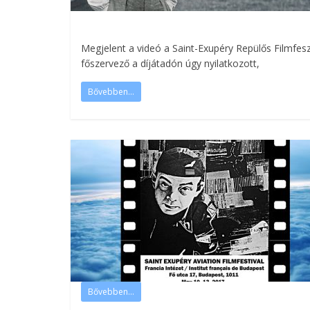
Megjelent a videó a Saint-Exupéry Repülős Filmfeszti
főszervező a díjátadón úgy nyilatkozott,
Bővebben...
Bővebben...