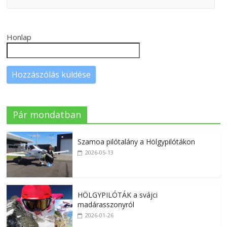
Honlap
Pár mondatban
Szamoa pilótalány a Hölgypilótákon
2026-05-13
HÖLGYPILÓTÁK a svájci
madárasszonyról
2026-01-26