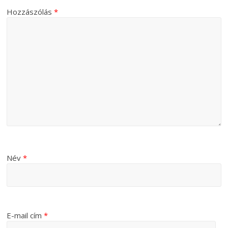
Hozzászólás
*
Név
*
E-mail cím
*