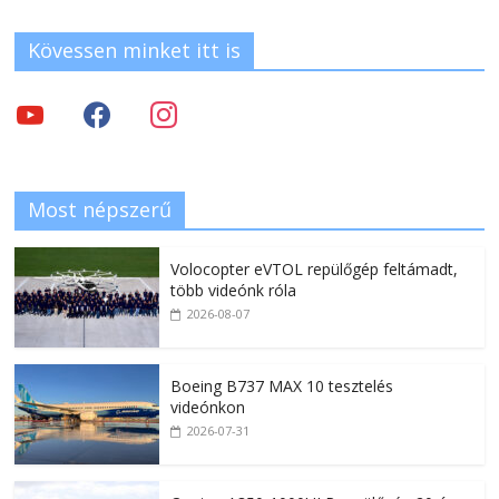
Kövessen minket itt is
Most népszerű
Volocopter eVTOL repülőgép feltámadt,
több videónk róla
2026-08-07
Boeing B737 MAX 10 tesztelés
videónkon
2026-07-31