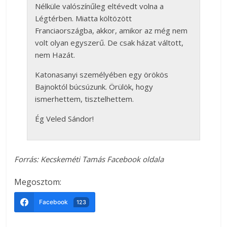
Nélküle valószínűleg eltévedt volna a
Légtérben. Miatta költözött
Franciaországba, akkor, amikor az még nem
volt olyan egyszerű. De csak házat váltott,
nem Hazát.
Katonasanyi személyében egy örökös
Bajnoktól búcsúzunk. Örülök, hogy
ismerhettem, tisztelhettem.
Ég Veled Sándor!
Forrás: Kecskeméti Tamás Facebook oldala
Megosztom:
Facebook
123