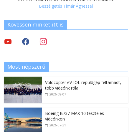
Beszélgetés Tímár Ágnessel
Kövessen minket itt is
Most népszerű
Volocopter eVTOL repülőgép feltámadt,
több videónk róla
2026-08-07
Boeing B737 MAX 10 tesztelés
videónkon
2026-07-31