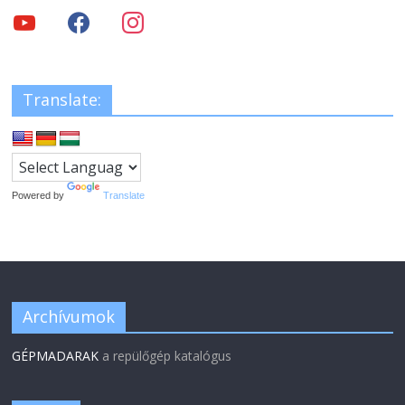
Translate:
Powered by
Translate
Archívumok
GÉPMADARAK
a repülőgép katalógus