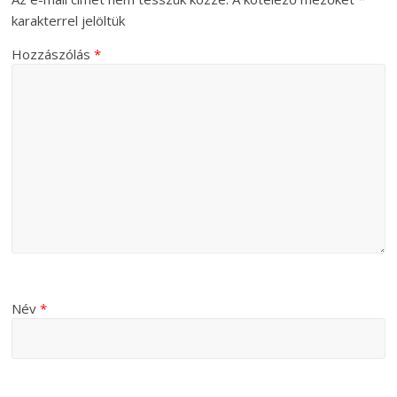
karakterrel jelöltük
Hozzászólás
*
Név
*