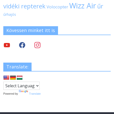
Wizz Air
vidéki repterek
űr
Volocopter
űrhajós
Kövessen minket itt is
Translate:
Powered by
Translate