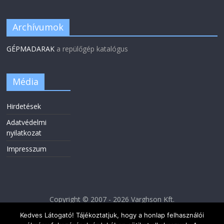
Archívumok
GÉPMADARAK
a repülőgép katalógus
Média
Hirdetések
Adatvédelmi
nyilatkozat
Impresszum
Copyright © 2007 - 2026 Varghson Kft.
Kedves Látogató! Tájékoztatjuk, hogy a honlap felhasználói