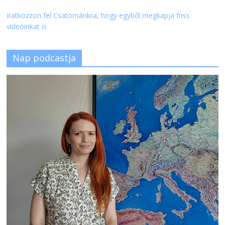
Iratkozzon fel Csatornánkra, hogy egyből megkapja friss
videóinkat is
Nap podcastja