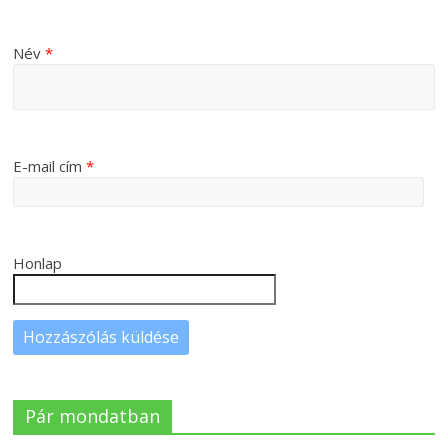
Név
*
E-mail cím
*
Honlap
Pár mondatban