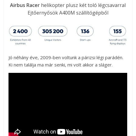
Airbus Racer
helikopter plusz két toló légcsavarral
Ejtőernyősök A400M szállítógépből
Jó néhány éve, 2009-ben voltunk a párizsi légi parádén.
Ki nem találja ma már senki, mi volt akkor a sláger.