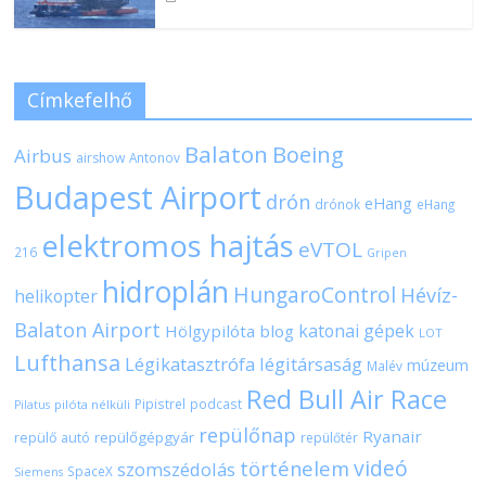
Címkefelhő
Balaton
Boeing
Airbus
airshow
Antonov
Budapest Airport
drón
eHang
drónok
eHang
elektromos hajtás
eVTOL
216
Gripen
hidroplán
HungaroControl
Hévíz-
helikopter
Balaton Airport
katonai gépek
Hölgypilóta blog
LOT
Lufthansa
Légikatasztrófa
légitársaság
múzeum
Malév
Red Bull Air Race
Pipistrel
podcast
pilóta nélküli
Pilatus
repülőnap
Ryanair
repülőgépgyár
repülő autó
repülőtér
videó
történelem
szomszédolás
SpaceX
Siemens