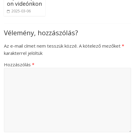
on videónkon
2025-03-06
Vélemény, hozzászólás?
Az e-mail címet nem tesszük közzé.
A kötelező mezőket
*
karakterrel jelöltük
Hozzászólás
*