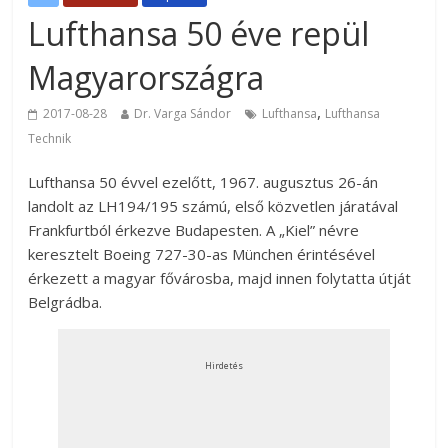
Lufthansa 50 éve repül
Magyarországra
,
2017-08-28
Dr. Varga Sándor
Lufthansa
Lufthansa
Technik
Lufthansa 50 évvel ezelőtt, 1967. augusztus 26-án
landolt az LH194/195 számú, első közvetlen járatával
Frankfurtból érkezve Budapesten. A „Kiel” névre
keresztelt Boeing 727-30-as München érintésével
érkezett a magyar fővárosba, majd innen folytatta útját
Belgrádba.
Hirdetés