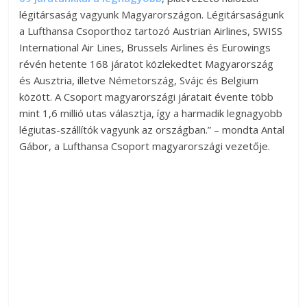
légitársaság vagyunk Magyarországon. Légitársaságunk
a Lufthansa Csoporthoz tartozó Austrian Airlines, SWISS
International Air Lines, Brussels Airlines és Eurowings
révén hetente 168 járatot közlekedtet Magyarország
és Ausztria, illetve Németország, Svájc és Belgium
között. A Csoport magyarországi járatait évente több
mint 1,6 millió utas választja, így a harmadik legnagyobb
légiutas-szállítók vagyunk az országban.” – mondta Antal
Gábor, a Lufthansa Csoport magyarországi vezetője.