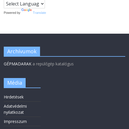
Powered by
Translate
Archívumok
GÉPMADARAK
a repülőgép katalógus
Média
Hirdetések
Adatvédelmi
nyilatkozat
Impresszum