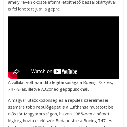
amely révén okostelefonra letölthető beszállókártyával
is fel lehetett jutni a gépre.
A vállalat volt az indító légitársasága a Boeing 737-es,
747-8-as, illetve A320neo géptípusoknak.
A magyar utazóközönség és a repülés szerelmesei
számára több repülőgépet is a Lufthansa mutatott be
először Magyarországon, hiszen 1985-ben a német
légicég hozta el először Budapestre a Boeing 747-es