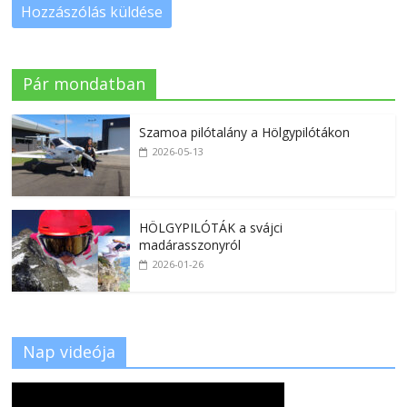
Pár mondatban
Szamoa pilótalány a Hölgypilótákon
2026-05-13
HÖLGYPILÓTÁK a svájci
madárasszonyról
2026-01-26
Nap videója