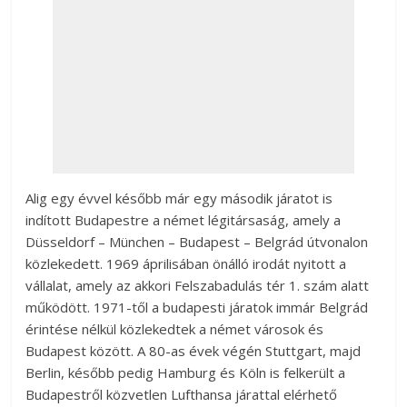
Alig egy évvel később már egy második járatot is
indított Budapestre a német légitársaság, amely a
Düsseldorf – München – Budapest – Belgrád útvonalon
közlekedett. 1969 áprilisában önálló irodát nyitott a
vállalat, amely az akkori Felszabadulás tér 1. szám alatt
működött. 1971-től a budapesti járatok immár Belgrád
érintése nélkül közlekedtek a német városok és
Budapest között. A 80-as évek végén Stuttgart, majd
Berlin, később pedig Hamburg és Köln is felkerült a
Budapestről közvetlen Lufthansa járattal elérhető