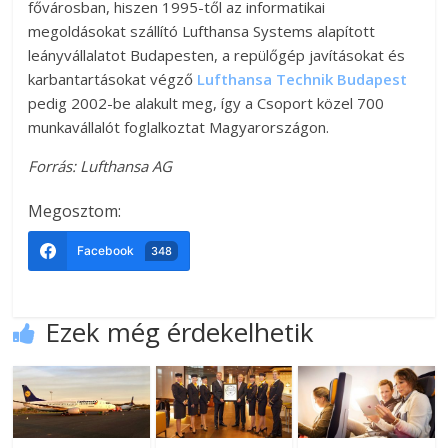
fővárosban, hiszen 1995-től az informatikai
megoldásokat szállító Lufthansa Systems alapított
leányvállalatot Budapesten, a repülőgép javításokat és
karbantartásokat végző
Lufthansa Technik Budapest
pedig 2002-be alakult meg, így a Csoport közel 700
munkavállalót foglalkoztat Magyarországon.
Forrás: Lufthansa AG
Megosztom:
Facebook
348
Ezek még érdekelhetik