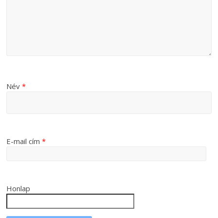
Név
*
E-mail cím
*
Honlap