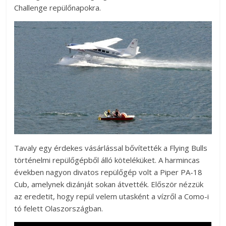
Challenge repülőnapokra.
Tavaly egy érdekes vásárlással bővítették a Flying Bulls
történelmi repülőgépből álló köteléküket. A harmincas
években nagyon divatos repülőgép volt a Piper PA-18
Cub, amelynek dizánját sokan átvették. Először nézzük
az eredetit, hogy repül velem utasként a vízről a Como-i
tó felett Olaszországban.