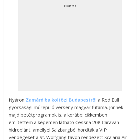
Hirdetés
Nyáron
Zamárdiba költözi Budapestről
a Red Bull
gyorsasági műrepülő verseny magyar futama. Jönnek
majd betétprogramok is, a korábbi cikkemben
említettem a képemen látható Cessna 208 Caravan
hidroplánt, amellyel Salzburgból hordták a VIP
vendégeket a St. Wolfgang tavon rendezett Scalaria Air