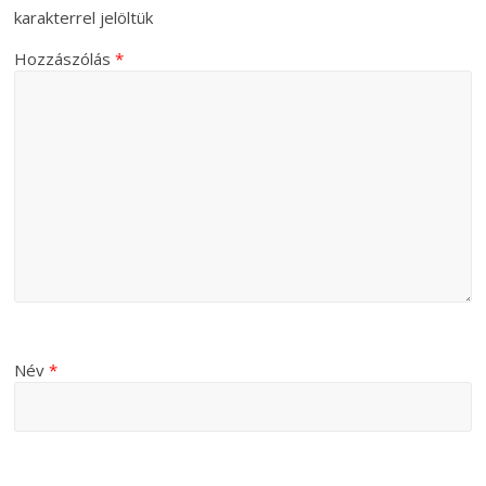
karakterrel jelöltük
Hozzászólás
*
Név
*