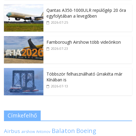
Qantas A350-1000ULR repülőgép 20 óra
egyfolytában a levegőben
2026-07-25
Farnborough Airshow több videónkon
2026-07-23
Többször felhasználható űrrakéta már
Kínában is
2026-07-13
Címkefelhő
Balaton
Boeing
Airbus
airshow
Antonov