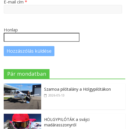
E-mail cím
*
Honlap
Pár mondatban
Szamoa pilótalány a Hölgypilótákon
2026-05-13
HÖLGYPILÓTÁK a svájci
madárasszonyról