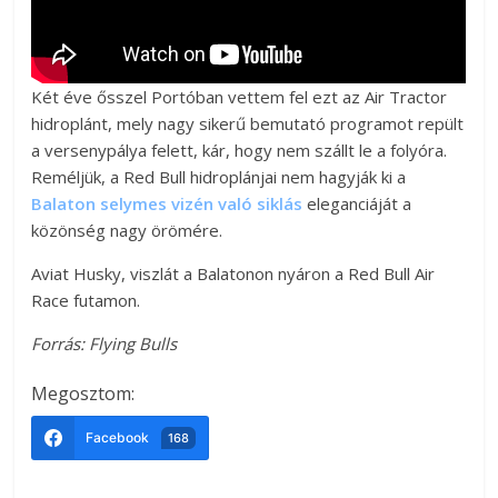
Két éve ősszel Portóban vettem fel ezt az Air Tractor
hidroplánt, mely nagy sikerű bemutató programot repült
a versenypálya felett, kár, hogy nem szállt le a folyóra.
Reméljük, a Red Bull hidroplánjai nem hagyják ki a
Balaton selymes vizén való siklás
eleganciáját a
közönség nagy örömére.
Aviat Husky, viszlát a Balatonon nyáron a Red Bull Air
Race futamon.
Forrás: Flying Bulls
Megosztom:
Facebook
168