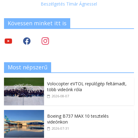
Beszélgetés Tímár Ágnessel
Kövessen minket itt is
Most népszerű
Volocopter eVTOL repülőgép feltámadt,
több videónk róla
2026-08-07
Boeing B737 MAX 10 tesztelés
videónkon
2026-07-31