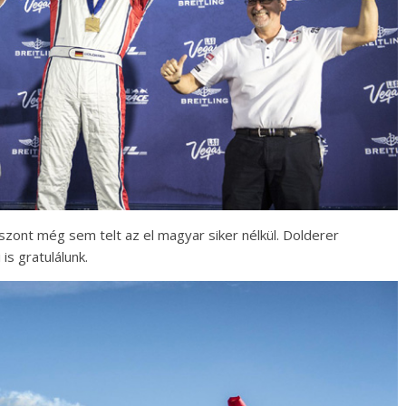
iszont még sem telt az el magyar siker nélkül. Dolderer
s gratulálunk.