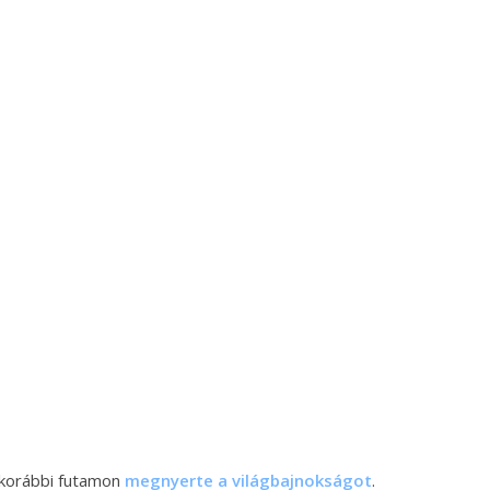
 korábbi futamon
megnyerte a világbajnokságot
.