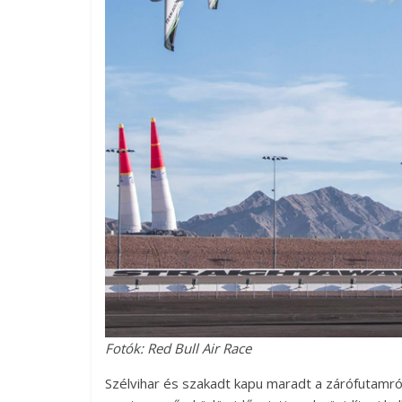
Fotók: Red Bull Air Race
Szélvihar és szakadt kapu maradt a zárófutamró