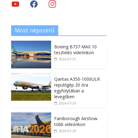
Most népszerű
Boeing B737 MAX 10
tesztelés videónkon
2026-07-31
Qantas A350-1000ULR
repülőgép 20 óra
egyfolytában a
levegőben
2026-07-25
Farnborough Airshow
több videónkon
2026-07-23