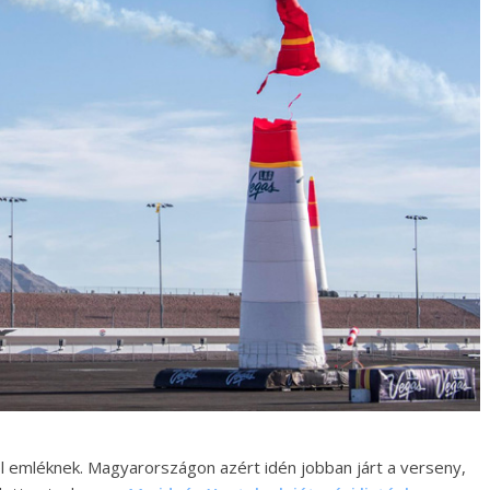
l emléknek. Magyarországon azért idén jobban járt a verseny,