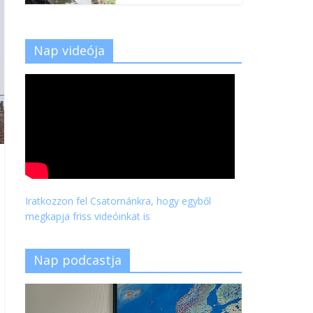
Nap videója
Iratkozzon fel Csatornánkra, hogy egyből
megkapja friss videóinkat is
Nap podcastja