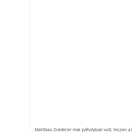
Matthias Dolderer már páholyban volt, hiszen a