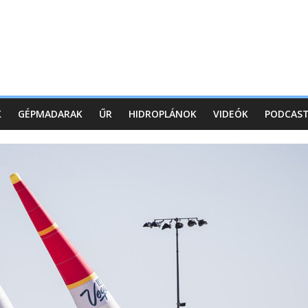
K
GÉPMADARAK
ŰR
HIDROPLÁNOK
VIDEÓK
PODCAS