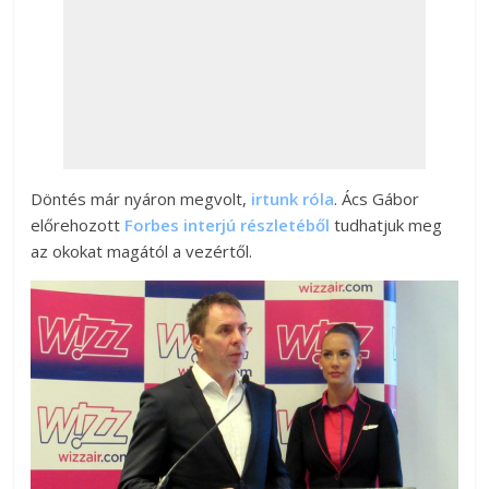
Döntés már nyáron megvolt,
irtunk róla
. Ács Gábor
előrehozott
Forbes interjú részletéből
tudhatjuk meg
az okokat magától a vezértől.