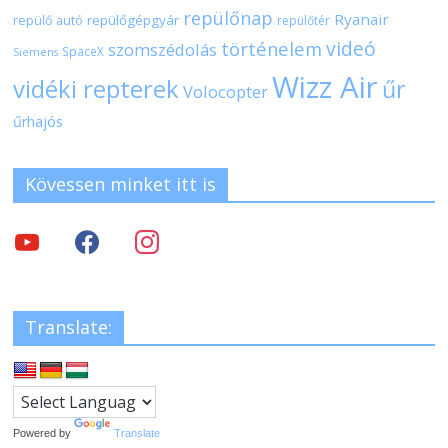
repülőnap
Ryanair
repülőgépgyár
repülő autó
repülőtér
videó
történelem
szomszédolás
SpaceX
Siemens
Wizz Air
vidéki repterek
űr
Volocopter
űrhajós
Kövessen minket itt is
Translate:
Powered by
Translate