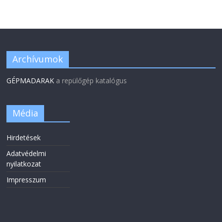
Archívumok
GÉPMADARAK
a repülőgép katalógus
Média
Hirdetések
Adatvédelmi
nyilatkozat
Impresszum