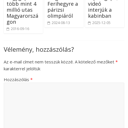
több mint 4
Ferihegyre a
videó
millió utas
párizsi
interjúk a
Magyarorszá
olimpiáról
kabinban
gon
2024-08-13
2025-12-05
2016-09-16
Vélemény, hozzászólás?
Az e-mail címet nem tesszük közzé.
A kötelező mezőket
*
karakterrel jelöltük
Hozzászólás
*