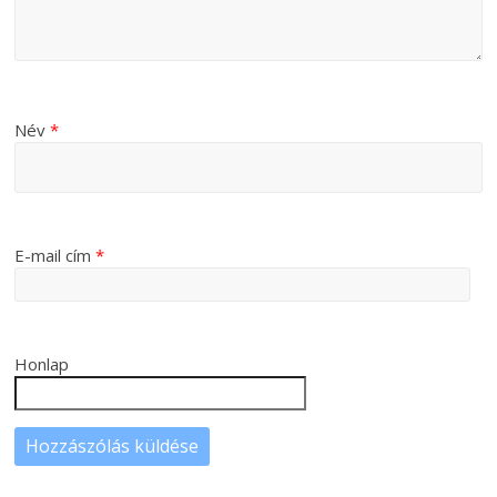
Név
*
E-mail cím
*
Honlap