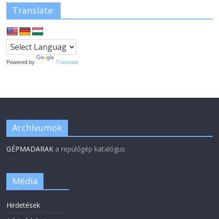
Translate:
Powered by
Translate
Archívumok
GÉPMADARAK
a repülőgép katalógus
Média
Hirdetések