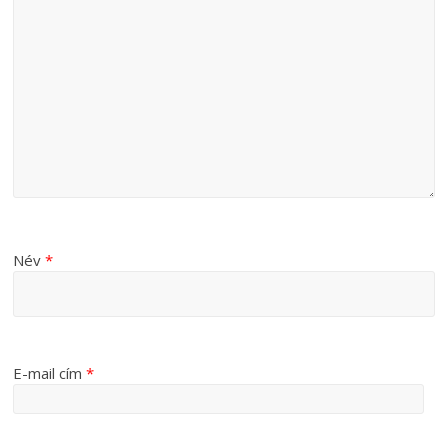
Név
*
E-mail cím
*