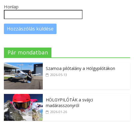
Honlap
Pár mondatban
Szamoa pilótalány a Hölgypilótákon
2026-05-13
HÖLGYPILÓTÁK a svájci
madárasszonyról
2026-01-26