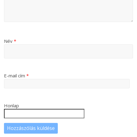
Név
*
E-mail cím
*
Honlap