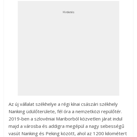
Hirdetés
Az új vállalat székhelye a régi kínai császári székhely
Nanking üdülőterülete, fél óra a nemzetközi repülőtér.
2019-ben a szlovéniai Mariborból közvetlen járat indul
majd a városba és addigra megépül a nagy sebességű
vasút Nanking és Peking között, ahol az 1200 kilométert