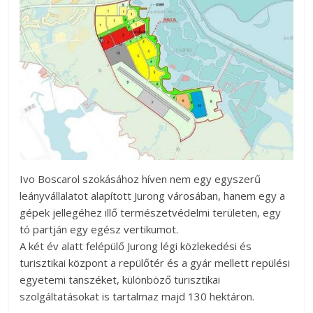
Ivo Boscarol szokásához híven nem egy egyszerű
leányvállalatot alapított Jurong városában, hanem egy a
gépek jellegéhez illő természetvédelmi területen, egy
tó partján egy egész vertikumot.
A két év alatt felépülő Jurong légi közlekedési és
turisztikai központ a repülőtér és a gyár mellett repülési
egyetemi tanszéket, különböző turisztikai
szolgáltatásokat is tartalmaz majd 130 hektáron.