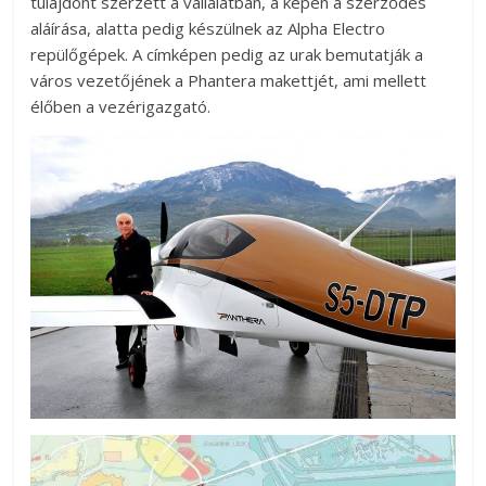
tulajdont szerzett a vállalatban, a képen a szerződés
aláírása, alatta pedig készülnek az Alpha Electro
repülőgépek. A címképen pedig az urak bemutatják a
város vezetőjének a Phantera makettjét, ami mellett
élőben a vezérigazgató.