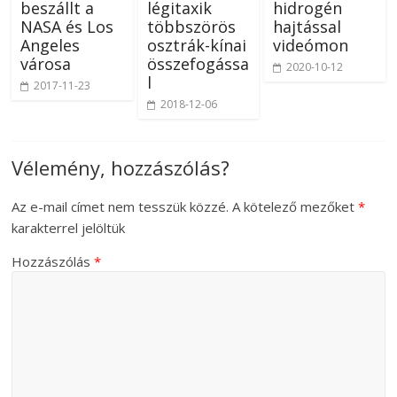
beszállt a
légitaxik
hidrogén
NASA és Los
többszörös
hajtással
Angeles
osztrák-kínai
videómon
városa
összefogássa
2020-10-12
l
2017-11-23
2018-12-06
Vélemény, hozzászólás?
Az e-mail címet nem tesszük közzé.
A kötelező mezőket
*
karakterrel jelöltük
Hozzászólás
*