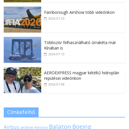
Farnborough Airshow több videónkon
2026-07-23
Többször felhasználható űrrakéta már
Kínában is
2026-07-13
AEROEXPRESS magyar kétéltű hidroplán
repülései videónkon
2026-07-08
Címkefelhő
Balaton
Boeing
Airbus
airshow
Antonov