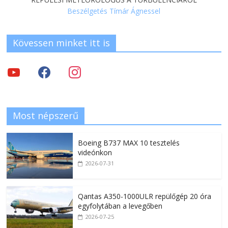
Beszélgetés Tímár Ágnessel
Kövessen minket itt is
Most népszerű
Boeing B737 MAX 10 tesztelés
videónkon
2026-07-31
Qantas A350-1000ULR repülőgép 20 óra
egyfolytában a levegőben
2026-07-25