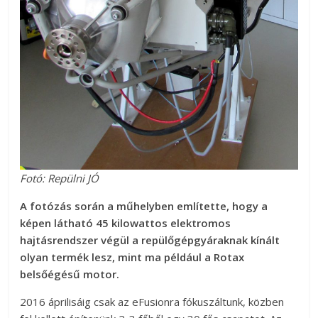
Fotó: Repülni JÓ
A fotózás során a műhelyben említette, hogy a
képen látható 45 kilowattos elektromos
hajtásrendszer végül a repülőgépgyáraknak kínált
olyan termék lesz, mint ma például a Rotax
belsőégésű motor.
2016 áprilisáig csak az eFusionra fókuszáltunk, közben