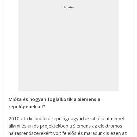
Hirdetés
Mióta és hogyan foglalkozik a Siemens a
repülőgépekkel?
2010 óta különböző repülőgépgyártókkal főként német
állami és uniós projektekben a Siemens az elektromos
hajtásrendszerekért volt felelős és maradunk is ezen az