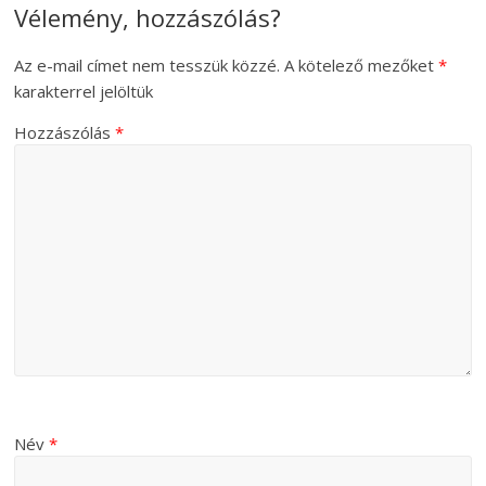
Vélemény, hozzászólás?
Az e-mail címet nem tesszük közzé.
A kötelező mezőket
*
karakterrel jelöltük
Hozzászólás
*
Név
*