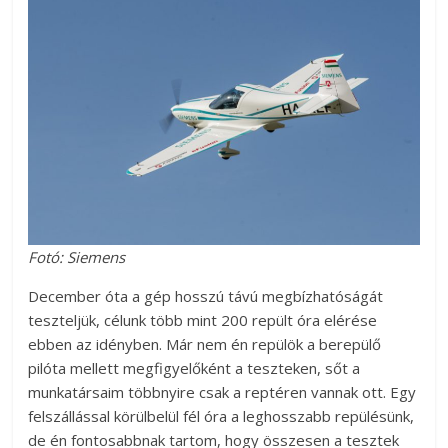
Fotó: Siemens
December óta a gép hosszú távú megbízhatóságát
teszteljük, célunk több mint 200 repült óra elérése
ebben az idényben. Már nem én repülök a berepülő
pilóta mellett megfigyelőként a teszteken, sőt a
munkatársaim többnyire csak a reptéren vannak ott. Egy
felszállással körülbelül fél óra a leghosszabb repülésünk,
de én fontosabbnak tartom, hogy összesen a tesztek