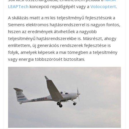
LEAPTech
koncepció repülőgépét vagy a
Volocoptert
.
A skálázás miatt a mi kis teljesítményű fejlesztésünk a
Siemens elektromos hajtásrendszerrel is nagyon fontos,
hiszen az eredmények átvihetőek a nagyobb
teljesítményű hajtásrendszerekbe is. Másrészt, ahogy
említettem, új generációs rendszerek fejlesztése is
folyik, amelyek képesek a mai tömegben a teljesítmény
vagy energia többszörösét biztosítani.