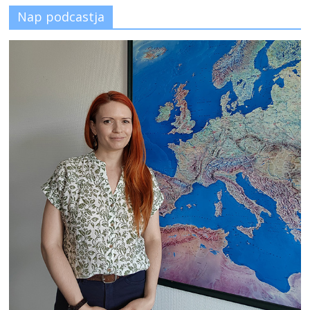
Nap podcastja