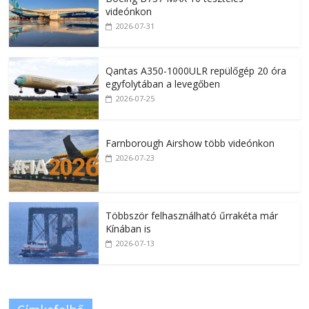
videónkon
2026-07-31
Qantas A350-1000ULR repülőgép 20 óra
egyfolytában a levegőben
2026-07-25
Farnborough Airshow több videónkon
2026-07-23
Többször felhasználható űrrakéta már
Kínában is
2026-07-13