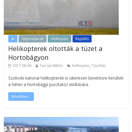
★
Gépmadarak
Helikopter
Repülés
Helikopterek oltották a tüzet a
Hortobágyon
,
2017-08-06
Tarcsai Miklós
helikopter
Tűzoltás
Szolnoki katonai helikopterek is sikeresen bevetésre kerültek
a héten a hortobágyi pusztatűz eloltására.
Bővebben...