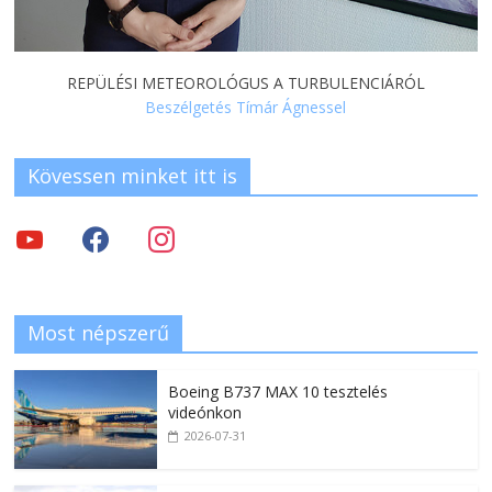
REPÜLÉSI METEOROLÓGUS A TURBULENCIÁRÓL
Beszélgetés Tímár Ágnessel
Kövessen minket itt is
Most népszerű
Boeing B737 MAX 10 tesztelés
videónkon
2026-07-31