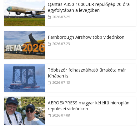
Qantas A350-1000ULR repülőgép 20 óra
egyfolytában a levegőben
2026-07-25
Farnborough Airshow több videónkon
2026-07-23
Többször felhasználható űrrakéta már
Kínában is
2026-07-13
AEROEXPRESS magyar kétéltű hidroplán
repülései videónkon
2026-07-08