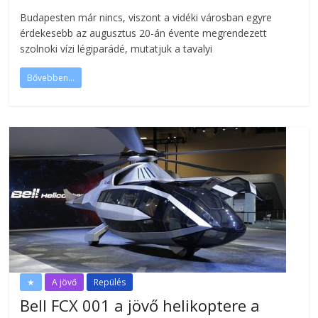
Budapesten már nincs, viszont a vidéki városban egyre
érdekesebb az augusztus 20-án évente megrendezett
szolnoki vízi légiparádé, mutatjuk a tavalyi
Bővebben...
★
A jövő
Repülés
Bell FCX 001 a jövő helikoptere a