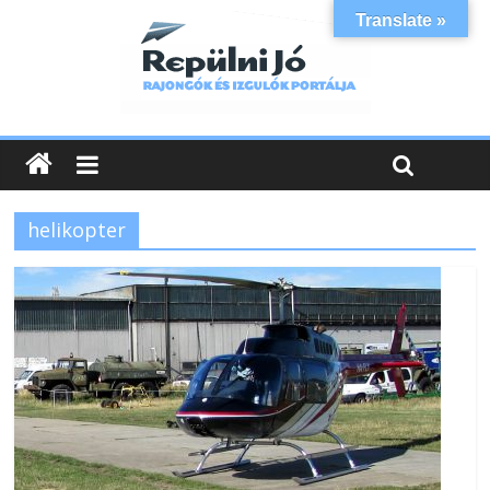
Translate »
helikopter