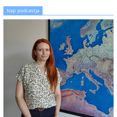
Nap podcastja