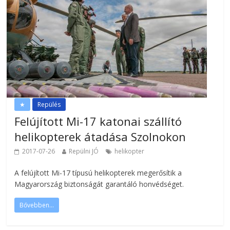
★
Repülés
Felújított Mi-17 katonai szállító
helikopterek átadása Szolnokon
2017-07-26
Repülni JÓ
helikopter
A felújított Mi-17 típusú helikopterek megerősítik a
Magyarország biztonságát garantáló honvédséget.
Bővebben...