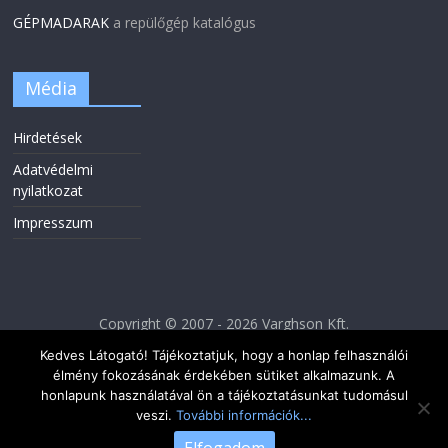
GÉPMADARAK
a repülőgép katalógus
Média
Hirdetések
Adatvédelmi
nyilatkozat
Impresszum
Copyright © 2007 - 2026 Varghson Kft.
Kedves Látogató! Tájékoztatjuk, hogy a honlap felhasználói
élmény fokozásának érdekében sütiket alkalmazunk. A
honlapunk használatával ön a tájékoztatásunkat tudomásul
veszi.
További információk...